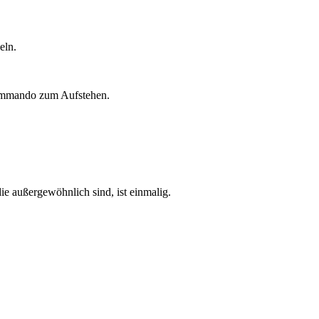
geln.
Kommando zum Aufstehen.
ie außergewöhnlich sind, ist einmalig.