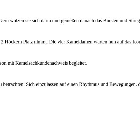
Gern wälzen sie sich darin und genießen danach das Bürsten und Strie
hen 2 Höckern Platz nimmt. Die vier Kameldamen warten nun auf das 
Person mit Kamelsachkundenachweis begleitet.
 zu betrachten. Sich einzulassen auf einen Rhythmus und Bewegungen, d